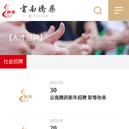
【人才招聘】
社会招聘
2022-01
30
云南腾药新年招聘 职等你来
2022-01
20