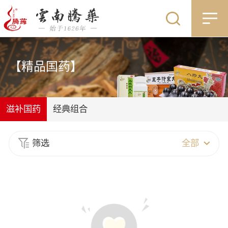
【精品国药】
滋补国药
经典组合
筛选
全部